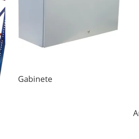
Gabinete
A