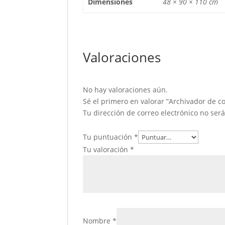
Dimensiones
48 × 90 × 110 cm
Valoraciones
No hay valoraciones aún.
Sé el primero en valorar “Archivador de c
Tu dirección de correo electrónico no ser
Tu puntuación
*
Tu valoración
*
Nombre
*