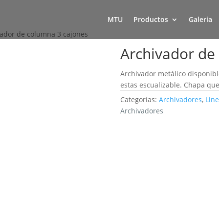
MTU
Productos
Galeria
vador de columna 3 cajones
Archivador de
Archivador metálico disponible
estas escualizable. Chapa que
Categorías:
Archivadores
,
Line
Archivadores