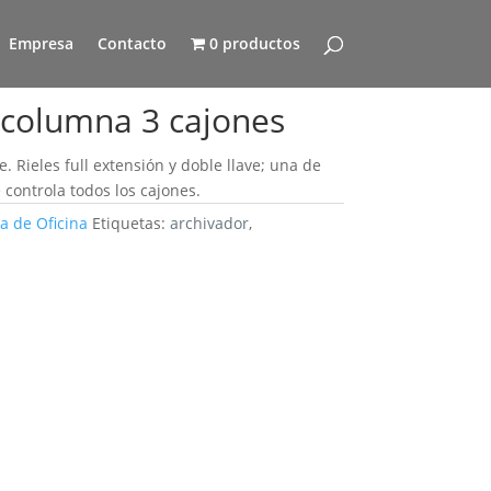
Empresa
Contacto
0 productos
 columna 3 cajones
. Rieles full extensión y doble llave; una de
 controla todos los cajones.
a de Oficina
Etiquetas:
archivador
,