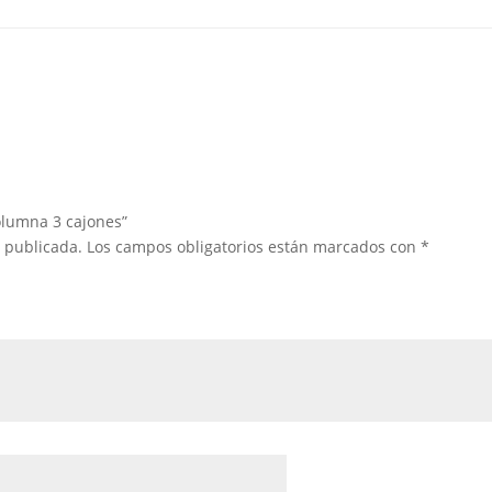
olumna 3 cajones”
á publicada.
Los campos obligatorios están marcados con
*