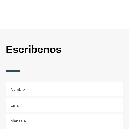
Un experto contestará
amablemente tus preguntas
Escribenos