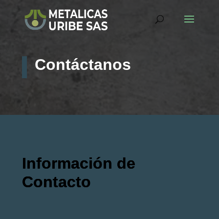
Contáctanos
Información de
Contacto
Fábrica